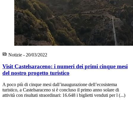
Notizie - 20/03/2022
Visit Castelsaraceno: i numeri dei primi cinque mesi
del nostro progetto turistico
A poco più di cinque mesi dall’inaugurazione dell’ecosistema
turistico, a Castelsaraceno si è concluso il primo anno solare di
attività con risultati straordinari: 16.648 i biglietti venduti per l (...)