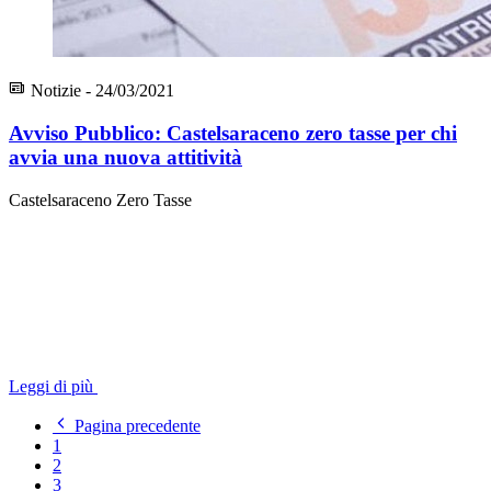
Notizie - 24/03/2021
Avviso Pubblico: Castelsaraceno zero tasse per chi
avvia una nuova attitività
Castelsaraceno Zero Tasse
Leggi di più
Pagina precedente
1
2
3