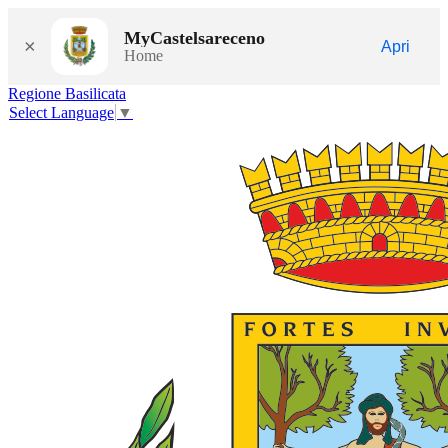
MyCastelsareceno
×
Apri
Home
Regione Basilicata
Select Language
▼