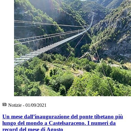
Notizie - 01/09/2021
Un mese dall’inaugurazione del ponte tibetano più
lungo del mondo a Castelsaraceno. I numeri da
record del mese di Agosto