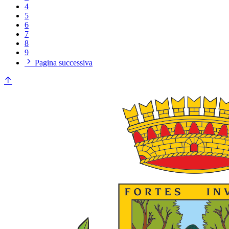
4
5
6
7
8
9
Pagina successiva