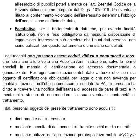
all'esercizio di pubblici poteri a mente dell’art. 2-ter del Codice della
Privacy italiano, come integrato dal D.lgs. 101/2018. Un eventuale
rifiuto al conferimento volontario dell’interessato determina l’obbligo
dell’acquisizione d’ufficio del dato;
Facoltativa
,
per il trattamento di dati che, pur avendo finalità
istituzionali, non è reso obbligatorio da nessuna disposizione di
legge
,
e ogni interessato può chiedere che i suoi dati personali non
siano utilizzati per questo trattamento o che siano cancellati.
I dati raccolti
non possono essere ceduti, diffusi o comunicati a terzi
,
che non siano a loro volta una Pubblica Amministrazione, salvo le norme
speciali in materia di certificazione ed accesso documentale o
generalizzato. Per ogni comunicazione del dato a terzo che non sia
oggetto di certificazione obbligatoria per legge o che non avvenga per
finalità istituzionali nell’obbligatorio scambio di dati tra PA, l’interessato ha
diritto a ricevere una notifica dell’istanza di accesso da parte di terzi e in
merito alla stessa di controdedurre la sua eventuale contrarietà al
trattamento.
I dati personali oggetto del presente trattamento sono acquisiti:
direttamente dall’interessato
mediante raccolta di dati accessibili tramite social media e simili
mediante utilizzo dell’applicazione per dispositivo mobile
MyCity e