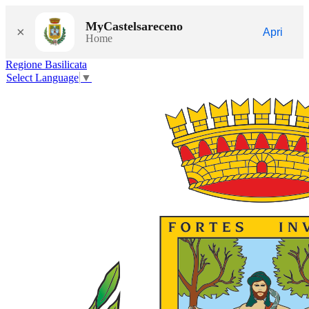
MyCastelsareceno
×
Apri
Home
Regione Basilicata
Select Language
▼