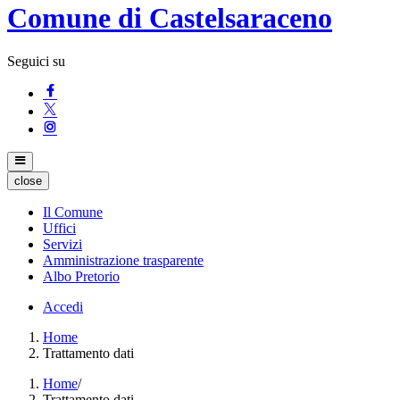
Comune di Castelsaraceno
Seguici su
close
Il Comune
Uffici
Servizi
Amministrazione trasparente
Albo Pretorio
Accedi
Home
Trattamento dati
Home
/
Trattamento dati