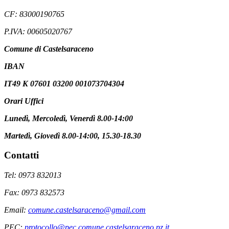
CF: 83000190765
P.IVA: 00605020767
Comune di Castelsaraceno
IBAN
IT49 K 07601 03200 001073704304
Orari Uffici
Lunedì, Mercoledì, Venerdì 8.00-14:00
Martedì, Giovedì 8.00-14:00, 15.30-18.30
Contatti
Tel: 0973 832013
Fax: 0973 832573
Email:
comune.castelsaraceno@gmail.com
PEC:
protocollo@pec.comune.castelsaraceno.pz.it