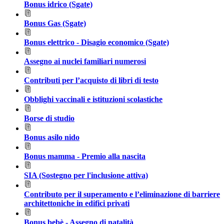
Bonus idrico (Sgate)
Bonus Gas (Sgate)
Bonus elettrico - Disagio economico (Sgate)
Assegno ai nuclei familiari numerosi
Contributi per l’acquisto di libri di testo
Obblighi vaccinali e istituzioni scolastiche
Borse di studio
Bonus asilo nido
Bonus mamma - Premio alla nascita
SIA (Sostegno per l'inclusione attiva)
Contributo per il superamento e l’eliminazione di barriere
architettoniche in edifici privati
Bonus bebè - Assegno di natalità