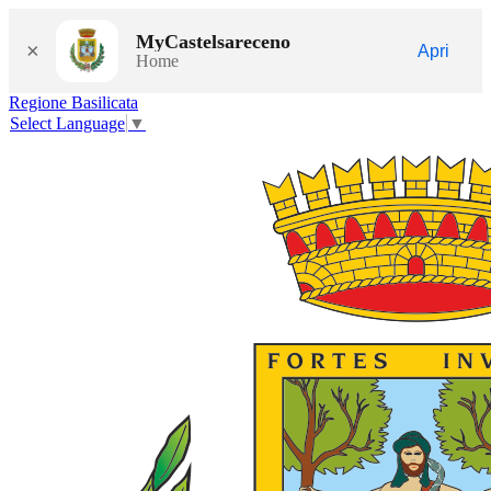
MyCastelsareceno
×
Apri
Home
Regione Basilicata
Select Language
▼