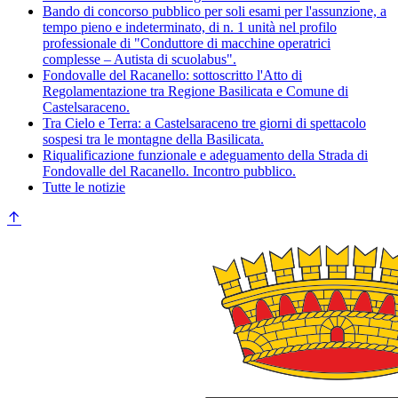
Bando di concorso pubblico per soli esami per l'assunzione, a
tempo pieno e indeterminato, di n. 1 unità nel profilo
professionale di "Conduttore di macchine operatrici
complesse – Autista di scuolabus".
Fondovalle del Racanello: sottoscritto l'Atto di
Regolamentazione tra Regione Basilicata e Comune di
Castelsaraceno.
Tra Cielo e Terra: a Castelsaraceno tre giorni di spettacolo
sospesi tra le montagne della Basilicata.
Riqualificazione funzionale e adeguamento della Strada di
Fondovalle del Racanello. Incontro pubblico.
Tutte le notizie