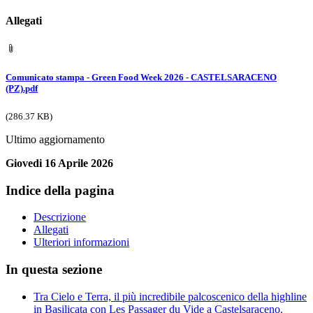
Allegati
Comunicato stampa - Green Food Week 2026 - CASTELSARACENO
(PZ).pdf
(286.37 KB)
Ultimo aggiornamento
Giovedi 16 Aprile 2026
Indice della pagina
Descrizione
Allegati
Ulteriori informazioni
In questa sezione
Tra Cielo e Terra, il più incredibile palcoscenico della highline
in Basilicata con Les Passager du Vide a Castelsaraceno.