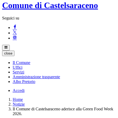
Comune di Castelsaraceno
Seguici su
close
Il Comune
Uffici
Servizi
Amministrazione trasparente
Albo Pretorio
Accedi
Home
Notizie
Il Comune di Castelsaraceno aderisce alla Green Food Week
2026.