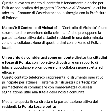
Questo nuovo strumento di contatto è fondamentale anche per
l’attuazione pratica del progetto
"
Controllo di Vicinato
"
, a cui ha
aderito il Comune di Castelsaraceno in sinergia con la Prefettura
di Potenza.
Ma cos'è il Controllo di Vicinato?
Il "Controllo di Vicinato" è uno
strumento di prevenzione della criminalità che presuppone la
partecipazione attiva dei cittadini residenti in una determinata
zona e la collaborazione di questi ultimi con le Forze di Polizia
locali.
Un servizio da considerarsi come un ponte diretto tra cittadini
e Forze di Polizia,
con l'obiettivo di costruire un rapporto di
fiducia quotidiano e promuovere una collaborazione stretta ed
efficace.
Questo contatto telefonico rappresenta lo strumento operativo
principale per attuare il sistema di
"sicurezza partecipata"
,
permettendo di comunicare con immediatezza qualsiasi
segnalazione utile alla tutela della nostra comunità.
Mediante questa linea diretta e la partecipazione attiva dei
residenti,
la Polizia Locale potrà
: