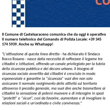
Il Comune di Castelsaraceno comunica che da oggi è operativo
il numero telefonico del Comando di Polizia Locale: +39 345
174 5939. Anche su Whatsapp!
"
L'attivazione di questa linea diretta
- ha dichiarato il Sindaco
Rocco Rosano -
nasce dalla necessità di rafforzare il legame tra
cittadini e istituzioni, offrendo un canale privilegiato per la tutela
della sicurezza pubblica e del decoro urbano. Il bisogno di
sicurezza sociale avvertito dai cittadini è cresciuto in modo
esponenziale e garantire la “sicurezza” vuol dire non solo
assicurare il normale svolgimento delle attività sul territorio
attraverso il presidio generale, ma vuol dire anche trasmettere ai
cittadini la sensazione di potersi muovere e di interagire in spazi
“protetti” e “sicuri”, così da favorire, aumentare e di invogliare le
relazioni sociali e un'ordinata e civile convivenza
."