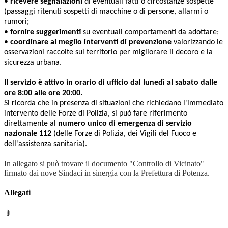
•
ricevere segnalazioni
di eventuali fatti o circostanze sospette
(passaggi ritenuti sospetti di macchine o di persone, allarmi o
rumori;
•
fornire suggerimenti
su eventuali comportamenti da adottare;
•
coordinare al meglio interventi di prevenzione
valorizzando le
osservazioni raccolte sul territorio per migliorare il decoro e la
sicurezza urbana.
Il servizio è attivo in orario di ufficio dal lunedì al sabato dalle
ore 8:00 alle ore 20:00.
Si ricorda che in presenza di situazioni che richiedano l'immediato
intervento delle Forze di Polizia, si può fare riferimento
direttamente al
numero unico di emergenza di servizio
nazionale 112
(delle Forze di Polizia, dei Vigili del Fuoco e
dell'assistenza sanitaria).
In allegato si può trovare il documento "Controllo di Vicinato"
firmato dai nove Sindaci in sinergia con la Prefettura di Potenza.
Allegati