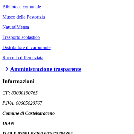
Biblioteca comunale
Museo della Pastorizia
NaturalMensa
Trasporto scolastico
Distributore di carburante
Raccolta differenziata
Amministrazione trasparente
Informazioni
CF: 83000190765
P.IVA: 00605020767
Comune di Castelsaraceno
IBAN
IT49 K 07601 03200 001073704304