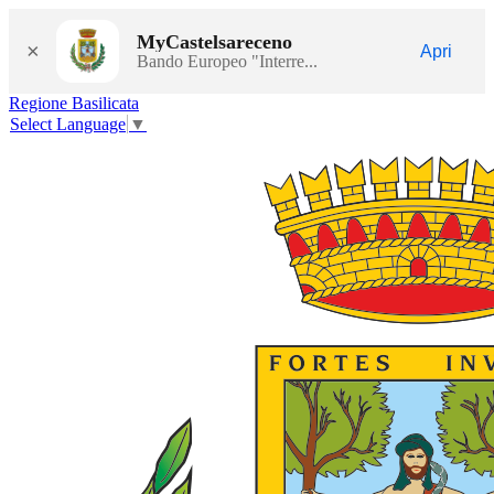
MyCastelsareceno
×
Apri
Bando Europeo "Interre...
Regione Basilicata
Select Language
▼