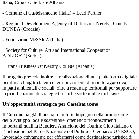
Italia, Croazia, Serbia e Albania:
- Comune di Castelsaraceno (Italia) – Lead Partner
- Regional Development Agency of Dubrovnik Neretva County –
DUNEA (Croazia)
- Fondazione MeSSInA (Italia)
- Society for Culture, Art and International Cooperation –
ADLIGAT (Serbia)
- Tirana Business University College (Albania)
Il progetto prevede inoltre la realizzazione di una piattaforma digitale
per il matching tra talenti e territori, sistemi di monitoraggio degli
impatti ambientali e sociali, oltre a roadmap territoriali per supportare
la pianificazione di strategie turistiche sostenibili e inclusive.
Un’opportunità strategica per Castelsaraceno
Il Comune ha già dimostrato un forte impegno nella promozione
dello sviluppo locale sostenibile, ottenendo riconoscimenti
importanti quali la Bandiera Arancione del Touring Club Italiano e
l’inclusione nel Parco Nazionale del Pollino – Geoparco UNESCO,
lavorando attivamente per affermarsi come destinazione turistica di