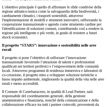
L'obiettivo principale è quello di affrontare le sfide condivise della
regione adriatico-ionica come la salvaguardia della biodiversità, i
cambiamenti climatici, i trasporti sostenibili, attraverso
l'implementazione di modelli e strumenti innovativi, rafforzando la
cooperazione transnazionale e agendo come strumento cardine per
l'identificazione di soluzioni comuni, contribuendo così a rendere la
regione più intelligente e più verde, in grado di resistere a futuri
shock economici.
Il progetto “STARS”: innovazione e sostenibilità nelle aree
rurali
Il progetto si pone l’obiettivo di rafforzare l’innovazione
transnazionale favorendo l’attrazione di talenti e professionisti
qualificati nei territori periferici e l’empowerment delle comunità
locali. Attraverso programmi di residenza immersiva e laboratori di
co-creazione, il progetto mira a sviluppare soluzioni turistiche a
basso impatto ambientale, migliorando la qualità della vita nelle aree
rurali e meno accessibili.
Il Comune di Castelsaraceno, in qualità di Lead Partner, sarà
responsabile del coordinamento generale, della gestione
amministrativa e finanziaria, nonché della comunicazione e della
collaborazione efficace tra tutti i partner coinvolti, provenienti da