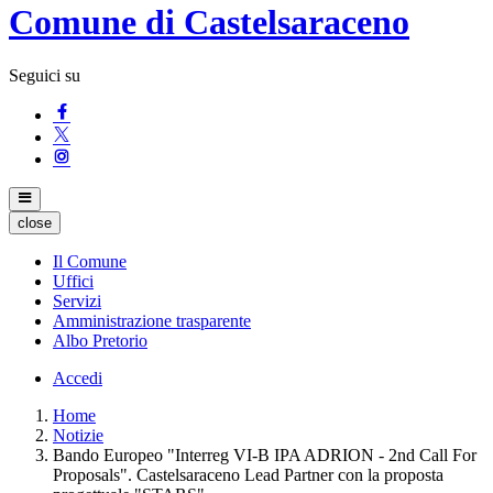
Comune di Castelsaraceno
Seguici su
close
Il Comune
Uffici
Servizi
Amministrazione trasparente
Albo Pretorio
Accedi
Home
Notizie
Bando Europeo "Interreg VI-B IPA ADRION - 2nd Call For
Proposals". Castelsaraceno Lead Partner con la proposta