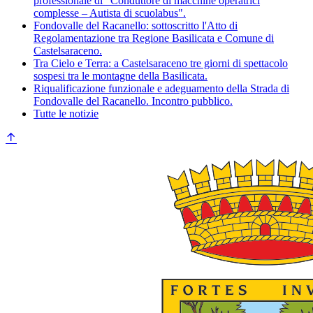
professionale di "Conduttore di macchine operatrici
complesse – Autista di scuolabus".
Fondovalle del Racanello: sottoscritto l'Atto di
Regolamentazione tra Regione Basilicata e Comune di
Castelsaraceno.
Tra Cielo e Terra: a Castelsaraceno tre giorni di spettacolo
sospesi tra le montagne della Basilicata.
Riqualificazione funzionale e adeguamento della Strada di
Fondovalle del Racanello. Incontro pubblico.
Tutte le notizie