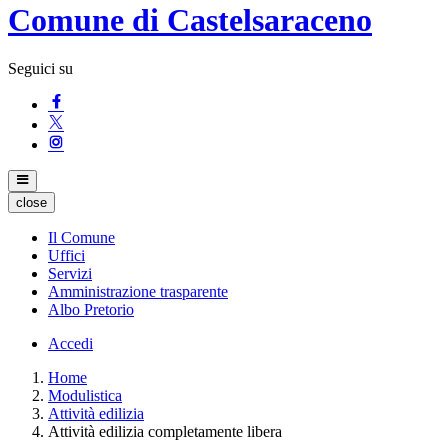
Comune di Castelsaraceno
Seguici su
close
Il Comune
Uffici
Servizi
Amministrazione trasparente
Albo Pretorio
Accedi
Home
Modulistica
Attività edilizia
Attività edilizia completamente libera