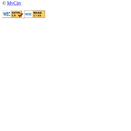
©
MyCity