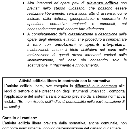
Altri interventi ed opere privi di
rilevanza edilizia
non
previsti nello stesso Glossario,
che possono essere
realizzate liberamente, senza alcun atto di assenso
, come
indicato dalla dottrina, giurisprudenza e soprattutto da
specifiche normative
regionali e comunali, cui
necessariamente però occorre fare riferimento.
A completamento della classificazione a descrizione delle
opere, degli elementi e lavori, si è proceduto a commentare
il tutto con
annotazioni e appunti interpretativi
,
evidenziando anche il titolo abilitativo nel caso della
realizzazione di questi stessi interventi esclusi dalla
liberalizzazione, nel caso sia consentito solo la
sostituzione, il rifacimento e rinnovamento
.
Attività edilizia libera in contrasto con la normativa
L’attività edilizia libera, ove eseguita in
difformità o in contrasto
alle
leggi di settore o alle prescrizioni degli strumenti urbanistici, comporta
l’applicazione del sistema sanzionatorio previsto dalla stessa normativa
violata.
(Es.: non rispetto dell’indice di permeabilità nella pavimentazione di
un cortile)
Cartello di cantiere:
L’attività edilizia libera prevista dalla normativa, anche comunale, non
comporta normalmente l’obbligo dell’esposizione del cartello di cantiere.