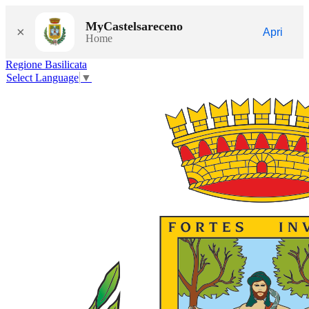
MyCastelsareceno
×
Apri
Home
Regione Basilicata
Select Language
▼