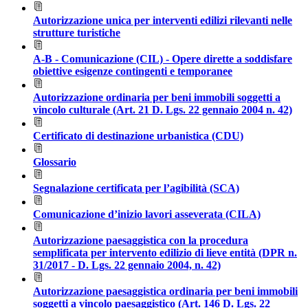
Autorizzazione unica per interventi edilizi rilevanti nelle
strutture turistiche
A-B - Comunicazione (CIL) - Opere dirette a soddisfare
obiettive esigenze contingenti e temporanee
Autorizzazione ordinaria per beni immobili soggetti a
vincolo culturale (Art. 21 D. Lgs. 22 gennaio 2004 n. 42)
Certificato di destinazione urbanistica (CDU)
Glossario
Segnalazione certificata per l’agibilità (SCA)
Comunicazione d’inizio lavori asseverata (CILA)
Autorizzazione paesaggistica con la procedura
semplificata per intervento edilizio di lieve entità (DPR n.
31/2017 - D. Lgs. 22 gennaio 2004, n. 42)
Autorizzazione paesaggistica ordinaria per beni immobili
soggetti a vincolo paesaggistico (Art. 146 D. Lgs. 22