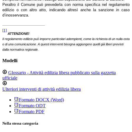
Peraltro il Comune può prevederla con norma specifica nel regolamento
edilizio o con altro atto, indicando altresì anche la sanzione in caso
d’inosservanza.
[1]
ATTENZIONE!
Il regolamento edilizio può imporre particolari adempienti, come la richiesta di un nulla osta
o di una comunicazione. A questi interventi bisogna aggiungere quelli già liberi previsti
dalla normativa regionale.
Modelli
Glossario - Attività edilizia libera pubblicato sulla gazzetta
ufficiale
Ulteriori interventi di attività edilizia libera
Formato DOCX (Word)
Formato ODT
Formato PDF
Nella stessa categoria